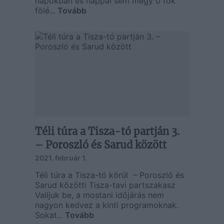
napokban és nappal sem megy 0 fok
fölé...
Tovább
Téli túra a Tisza-tó partján 3.
– Poroszló és Sarud között
2021. február 1.
Téli túra a Tisza-tó körül – Poroszló és
Sarud közötti Tisza-tavi partszakasz
Valljuk be, a mostani időjárás nem
nagyon kedvez a kinti programoknak.
Sokat...
Tovább