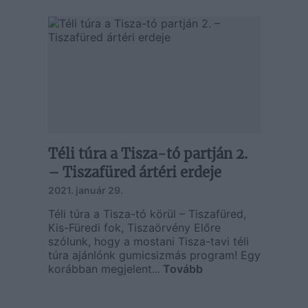
Téli túra a Tisza-tó partján 2.
– Tiszafüred ártéri erdeje
2021. január 29.
Téli túra a Tisza-tó körül – Tiszafüred,
Kis-Füredi fok, Tiszaörvény Előre
szólunk, hogy a mostani Tisza-tavi téli
túra ajánlónk gumicsizmás program! Egy
korábban megjelent...
Tovább