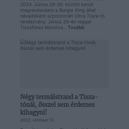
2024. Június 28-30. között került
megrendezésre a Burger King által
névadóként szponzorált Ultra Tisza-tó
rendezvény. Június 29-én reggel
Tiszafüred Morotva...
Tovább
Négy termálstrand a Tisza-
tónál, ősszel sem érdemes
kihagyni!
2022. október 13.