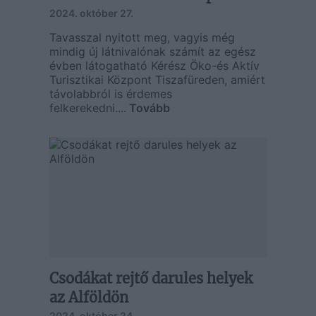
2024. október 27.
Tavasszal nyitott meg, vagyis még
mindig új látnivalónak számít az egész
évben látogatható Kérész Öko-és Aktív
Turisztikai Központ Tiszafüreden, amiért
távolabbról is érdemes
felkerekedni....
Tovább
Csodákat rejtő darules helyek
az Alföldön
2024. október 24.