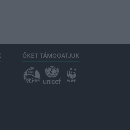
K
ŐKET TÁMOGATJUK