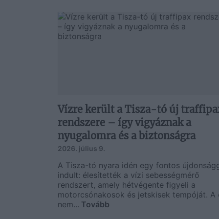
Vízre került a Tisza-tó új traffipa
rendszere – így vigyáznak a
nyugalomra és a biztonságra
2026. július 9.
A Tisza-tó nyara idén egy fontos újdonság
indult: élesítették a vízi sebességmérő
rendszert, amely hétvégente figyeli a
motorcsónakosok és jetskisek tempóját. A 
nem...
Tovább