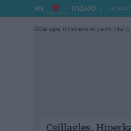
PROGRAM
Csillagles, Hiperk