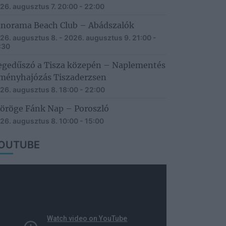
26. augusztus 7.
20:00 - 22:00
norama Beach Club – Abádszalók
26. augusztus 8. - 2026. augusztus 9.
21:00 -
:30
gedűszó a Tisza közepén – Naplementés
ményhajózás Tiszaderzsen
26. augusztus 8.
18:00 - 22:00
öröge Fánk Nap – Poroszló
26. augusztus 8.
10:00 - 15:00
OUTUBE