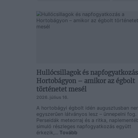
Hullócsillagok és napfogyatkozás
Hortobágyon – amikor az égbolt
történetet mesél
2026. július 16.
A hortobágyi égbolt idén augusztusban ne
egyszerűen látványos lesz – ünnepelni fog.
Perseidák meteorraj és a ritka, naplementé
simuló részleges napfogyatkozás együtt
érkezik,...
Tovább