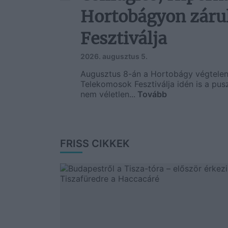
Hortobágyon záru
Fesztiválja
2026. augusztus 5.
Augusztus 8-án a Hortobágy végtelen h
Telekomosok Fesztiválja idén is a pus
nem véletlen...
Tovább
FRISS CIKKEK