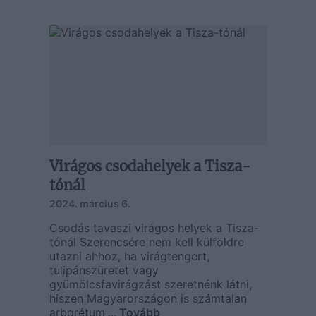
Virágos csodahelyek a Tisza-
tónál
2024. március 6.
Csodás tavaszi virágos helyek a Tisza-
tónál Szerencsére nem kell külföldre
utazni ahhoz, ha virágtengert,
tulipánszüretet vagy
gyümölcsfavirágzást szeretnénk látni,
hiszen Magyarországon is számtalan
arborétum,...
Tovább