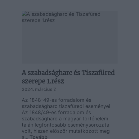
A szabadságharc és Tiszafüred
szerepe 1.rész
2024. március 7.
Az 1848-49-es forradalom és
szabadságharc tiszafüredi eseményei
Az 1848/49-es forradalom és
szabadságharc a magyar történelem
talán legfontosabb eseménysorozata
volt, hiszen először mutatkozott meg
a...
Tovább