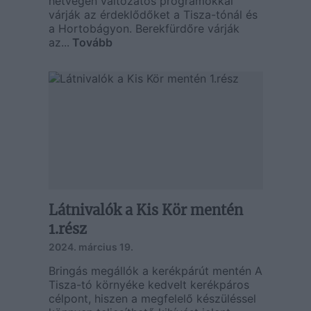
hétvégén változatos programokkal
várják az érdeklődőket a Tisza-tónál és
a Hortobágyon. Berekfürdőre várják
az...
Tovább
Látnivalók a Kis Kör mentén
1.rész
2024. március 19.
Bringás megállók a kerékpárút mentén A
Tisza-tó környéke kedvelt kerékpáros
célpont, hiszen a megfelelő készüléssel