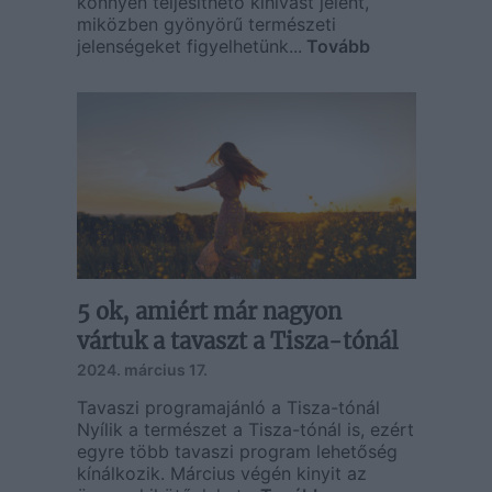
könnyen teljesíthető kihívást jelent,
miközben gyönyörű természeti
jelenségeket figyelhetünk...
Tovább
5 ok, amiért már nagyon
vártuk a tavaszt a Tisza-tónál
2024. március 17.
Tavaszi programajánló a Tisza-tónál
Nyílik a természet a Tisza-tónál is, ezért
egyre több tavaszi program lehetőség
kínálkozik. Március végén kinyit az