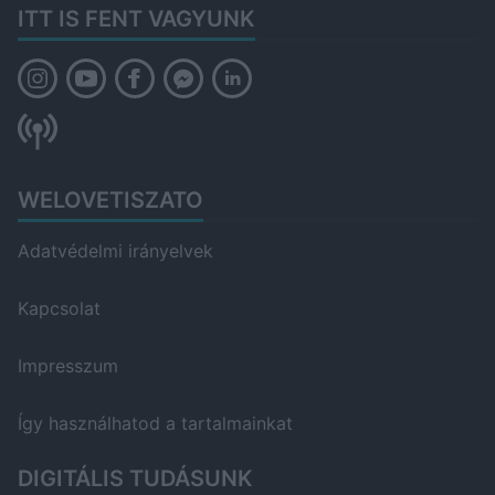
ITT IS FENT VAGYUNK
WELOVETISZATO
Adatvédelmi irányelvek
Kapcsolat
Impresszum
Így használhatod a tartalmainkat
DIGITÁLIS TUDÁSUNK