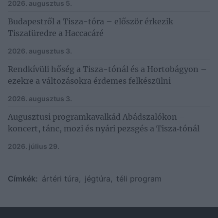
2026. augusztus 5.
Budapestről a Tisza-tóra – először érkezik
Tiszafüredre a Haccacáré
2026. augusztus 3.
Rendkívüli hőség a Tisza-tónál és a Hortobágyon –
ezekre a változásokra érdemes felkészülni
2026. augusztus 3.
Augusztusi programkavalkád Abádszalókon –
koncert, tánc, mozi és nyári pezsgés a Tisza‑tónál
2026. július 29.
Címkék:
ártéri túra
,
jégtúra
,
téli program