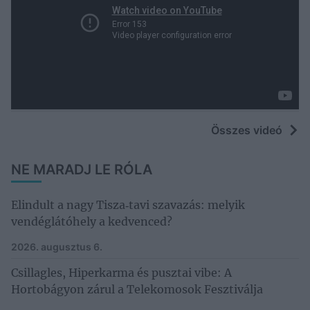
Összes videó
NE MARADJ LE RÓLA
Elindult a nagy Tisza‑tavi szavazás: melyik
vendéglátóhely a kedvenced?
2026. augusztus 6.
Csillagles, Hiperkarma és pusztai vibe: A
Hortobágyon zárul a Telekomosok Fesztiválja