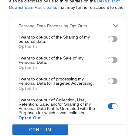
emberi, érzelmekkel teli történetet
also be disclosed by us to third parties on the
IAB’s List of
Downstream Participants
that may further disclose it to other
mesél el a közösséghez tartozásról és a
third parties.
szerelem útjairól.
Personal Data Processing Opt Outs
I want to opt-out of the Sharing of my
personal data.
Opted In
I want to opt-out of the Sale of my
Personal Data.
Opted In
I want to opt-out of processing my
Personal Data for Targeted Advertising.
Opted In
I want to opt-out of Collection, Use,
Retention, Sale, and/or Sharing of my
Personal Data that Is Unrelated with the
Purposes for which it was collected.
Opted Out
CONFIRM