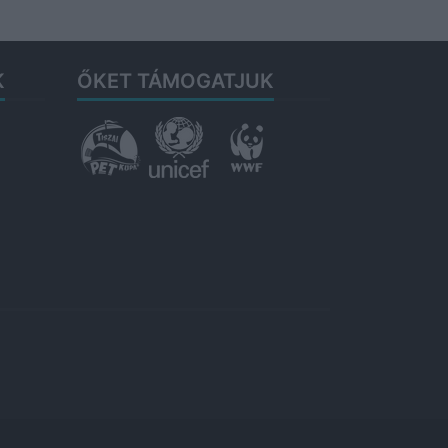
K
ŐKET TÁMOGATJUK