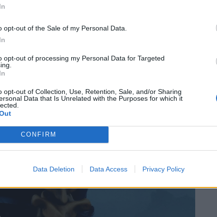
In
o opt-out of the Sale of my Personal Data.
In
to opt-out of processing my Personal Data for Targeted
ing.
In
o opt-out of Collection, Use, Retention, Sale, and/or Sharing
ersonal Data that Is Unrelated with the Purposes for which it
lected.
Out
CONFIRM
Data Deletion
Data Access
Privacy Policy