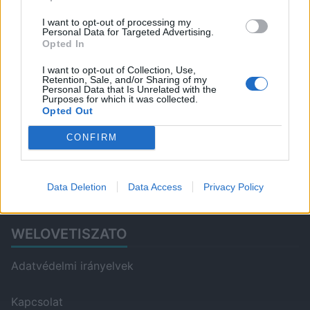
I want to opt-out of processing my
Personal Data for Targeted Advertising.
Opted In
I want to opt-out of Collection, Use,
Retention, Sale, and/or Sharing of my
Personal Data that Is Unrelated with the
Purposes for which it was collected.
Opted Out
ITT IS FENT VAGYUNK
CONFIRM
Data Deletion
Data Access
Privacy Policy
WELOVETISZATO
Adatvédelmi irányelvek
Kapcsolat