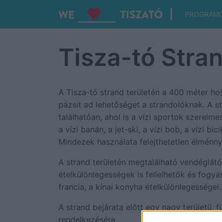
PROGRAM
Tisza-tó Stra
A Tisza-tó strand területén a 400 méter h
pázsit ad lehetőséget a strandolóknak. A s
találhatóan, ahol is a vízi sportok szerelmes
a vízi banán, a jet-ski, a vízi bob, a vízi bi
Mindezek használata felejthetetlen élménn
A strand területén megtalálható vendéglátó
ételkülönlegességek is fellelhetők és fogy
francia, a kínai konyha ételkülönlegességei.
A strand bejárata előtt egy nagy területű, 
rendelkezésére.