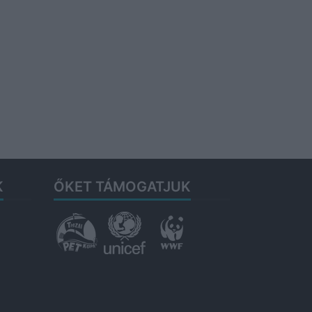
K
ŐKET TÁMOGATJUK