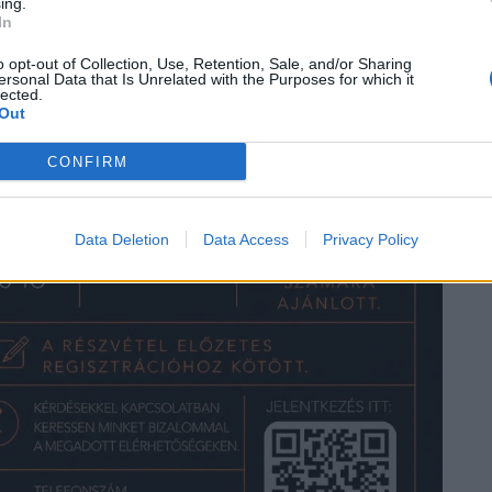
ing.
In
o opt-out of Collection, Use, Retention, Sale, and/or Sharing
ersonal Data that Is Unrelated with the Purposes for which it
lected.
Out
CONFIRM
Data Deletion
Data Access
Privacy Policy