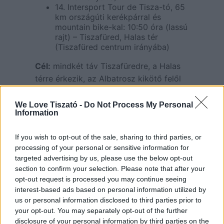
14. Intersport Tour de Tisza-tó, 65
km országúti kerékpárral és
mountain bike-kal: 10:50 óra (lassú
rajt) – Tiszafüred, Halas tér
(Tiszafüred centrum irányába)
Cél:
mindkét táv Tiszafüredre, a Halas
térre érkezik, az Albatrosz kikötő felől
14. Intersport Tour de Tisza-tó
We Love Tiszató -
Do Not Process My Personal
versenyközpont
Information
Tiszafüreden, a Halas téren felállított
If you wish to opt-out of the sale, sharing to third parties, or
sátrakban alakítják ki a
processing of your personal or sensitive information for
versenyközpontot a szervezők.
targeted advertising by us, please use the below opt-out
section to confirm your selection. Please note that after your
opt-out request is processed you may continue seeing
Frissítés
interest-based ads based on personal information utilized by
us or personal information disclosed to third parties prior to
Az útvonalon 2 helyen (Kiskörénél a 65
your opt-out. You may separately opt-out of the further
kilométeres táv 32.9 kilométernél, illetve
disclosure of your personal information by third parties on the