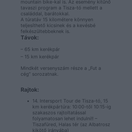
mountain bike-kal is. Az esemény kitűnő
tavaszi program a Tisza-tó mellett a
családdal, barátokkal.
A túratáv 15 kilométere könnyen
teljesíthető kicsinek és a kevésbé
felkészültebbeknek is.
Távok:
– 65 km kerékpár
– 15 km kerékpár
Mindkét versenyszám része a „Fut a
cég” sorozatnak.
Rajtok:
14. Intersport Tour de Tisza-tó, 15
km kerékpártúra: 10:00-től 10:15-ig
szakaszos rajtoltatással
folyamatosan lehet indulni!! –
Tiszafüred, Halas tér (az Albatrosz
kikötő irányába)