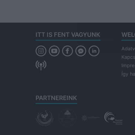
ITT IS FENT VAGYUNK
WEL
Adatv
Kapcs
Impr
Így h
PARTNEREINK