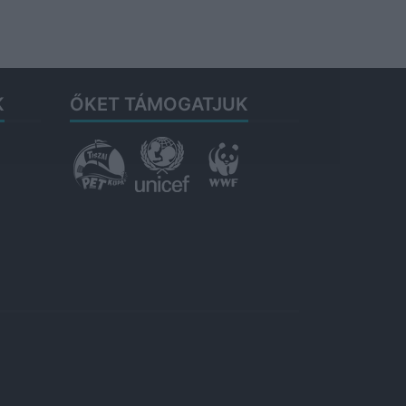
K
ŐKET TÁMOGATJUK