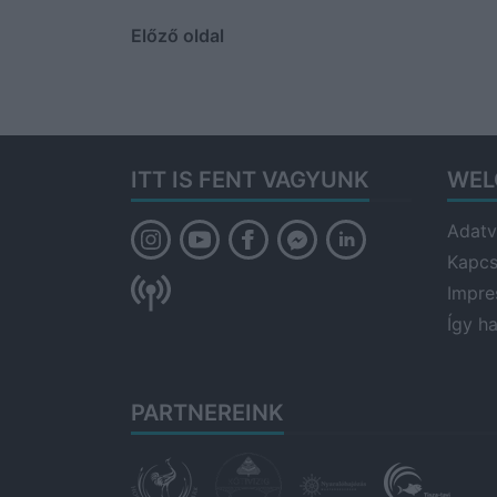
Előző oldal
ITT IS FENT VAGYUNK
WEL
Adatv
Kapcs
Impr
Így h
PARTNEREINK