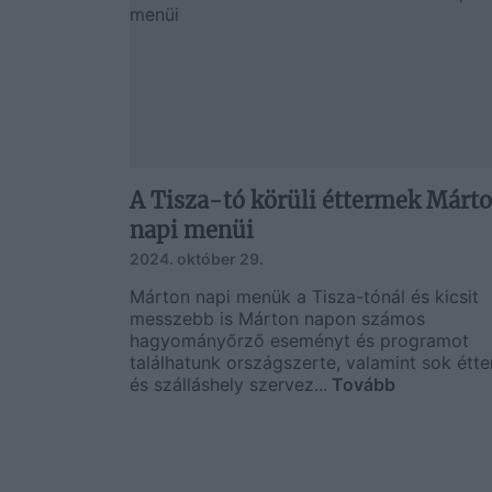
A Tisza-tó körüli éttermek Márt
napi menüi
2024. október 29.
Márton napi menük a Tisza-tónál és kicsit
messzebb is Márton napon számos
hagyományőrző eseményt és programot
találhatunk országszerte, valamint sok étt
és szálláshely szervez...
Tovább