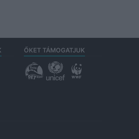
K
ŐKET TÁMOGATJUK