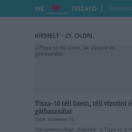
PROGRAM
KIEMELT - 21. OLDAL
Tisza-tó téli üzem, téli vízszint é
gáthasználat
2024. november 13.
Téli üzemmódban „működik” a Tisza-tó A té