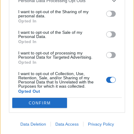
Personal Data Processing Opt Outs
ITT IS FENT VAGYUNK
I want to opt-out of the Sharing of my
personal data.
Opted In
I want to opt-out of the Sale of my
Personal Data.
Opted In
WELOVETISZATO
I want to opt-out of processing my
Personal Data for Targeted Advertising.
Opted In
Adatvédelmi irányelvek
I want to opt-out of Collection, Use,
Retention, Sale, and/or Sharing of my
Personal Data that Is Unrelated with the
Kapcsolat
Purposes for which it was collected.
Opted Out
Impresszum
CONFIRM
Így használhatod a tartalmainkat
Data Deletion
Data Access
Privacy Policy
DIGITÁLIS TUDÁSUNK