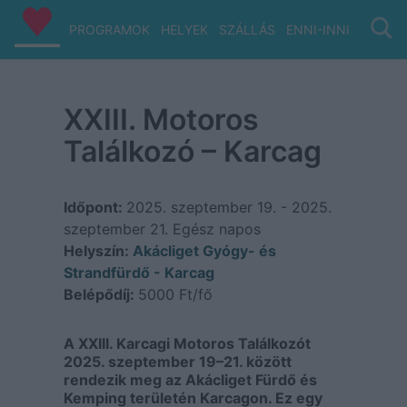
PROGRAMOK
HELYEK
SZÁLLÁS
ENNI-INNI
VIZ/PA
XXIII. Motoros
Találkozó – Karcag
Időpont:
2025. szeptember 19. - 2025.
szeptember 21.
Egész napos
Helyszín:
Akácliget Gyógy- és
Strandfürdő - Karcag
Belépődíj:
5000 Ft/fő
A XXIII. Karcagi Motoros Találkozót
2025. szeptember 19–21. között
rendezik meg az Akácliget Fürdő és
Kemping területén Karcagon. Ez egy