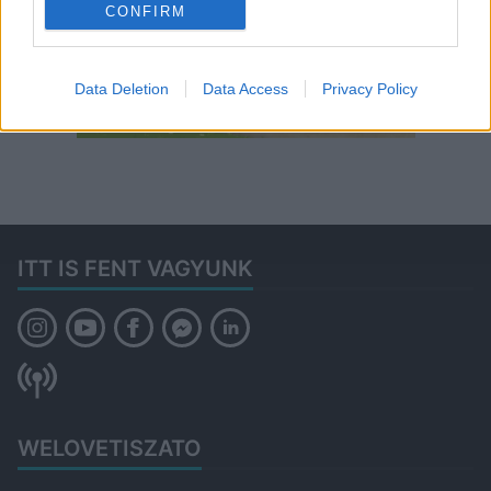
CONFIRM
Data Deletion
Data Access
Privacy Policy
ITT IS FENT VAGYUNK
WELOVETISZATO