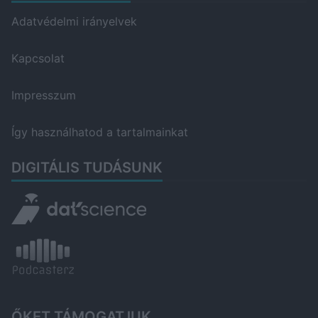
Adatvédelmi irányelvek
Kapcsolat
Impresszum
Így használhatod a tartalmainkat
DIGITÁLIS TUDÁSUNK
ŐKET TÁMOGATJUK