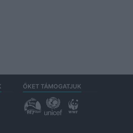
K
ŐKET TÁMOGATJUK