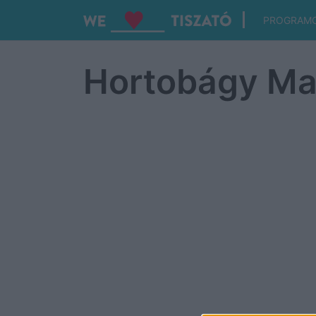
PROGRAM
Hortobágy M