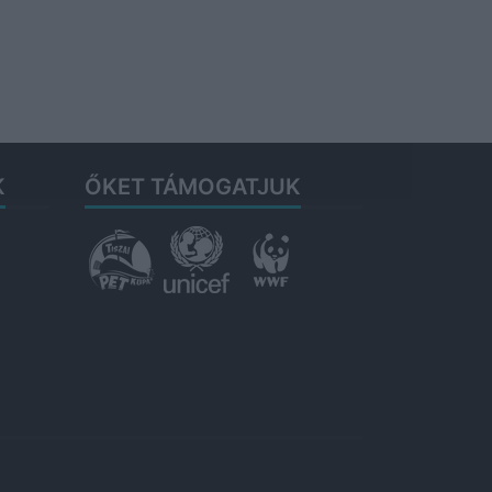
K
ŐKET TÁMOGATJUK