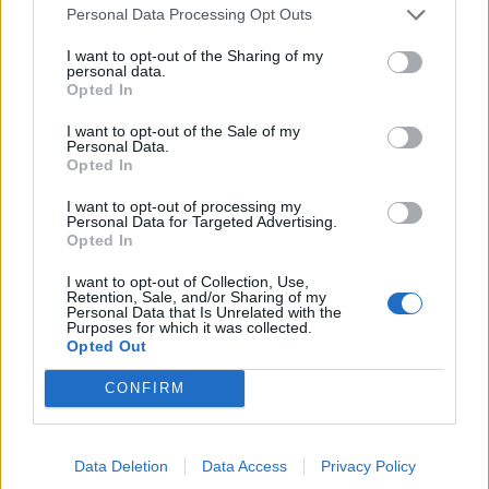
Personal Data Processing Opt Outs
ITT IS FENT VAGYUNK
I want to opt-out of the Sharing of my
personal data.
Opted In
I want to opt-out of the Sale of my
Personal Data.
Opted In
I want to opt-out of processing my
WELOVETISZATO
Personal Data for Targeted Advertising.
Opted In
Adatvédelmi irányelvek
I want to opt-out of Collection, Use,
Retention, Sale, and/or Sharing of my
Personal Data that Is Unrelated with the
Purposes for which it was collected.
Kapcsolat
Opted Out
Impresszum
CONFIRM
Így használhatod a tartalmainkat
Data Deletion
Data Access
Privacy Policy