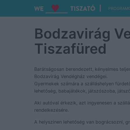
PROGRAM
Bodzavirág V
Tiszafüred
Barátságosan berendezett, kényelmes telje
Bodzavirág Vendégház vendégei.
Gyermekek számára a szálláshelyen fürdetők
lehetőség, babajátékok, játszószoba, játszó
Aki autóval érkezik, azt ingyenesen a szállá
rendelkezésére.
A helyszínen lehetőség van bográcsozni, gril