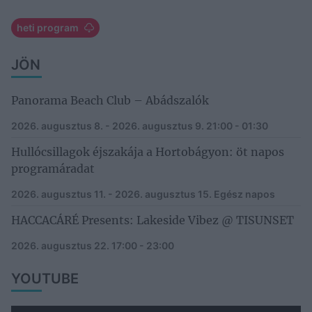
heti program
JÖN
Panorama Beach Club – Abádszalók
2026. augusztus 8. - 2026. augusztus 9.
21:00 - 01:30
Hullócsillagok éjszakája a Hortobágyon: öt napos
programáradat
2026. augusztus 11. - 2026. augusztus 15.
Egész napos
HACCACÁRÉ Presents: Lakeside Vibez @ TISUNSET
2026. augusztus 22.
17:00 - 23:00
YOUTUBE