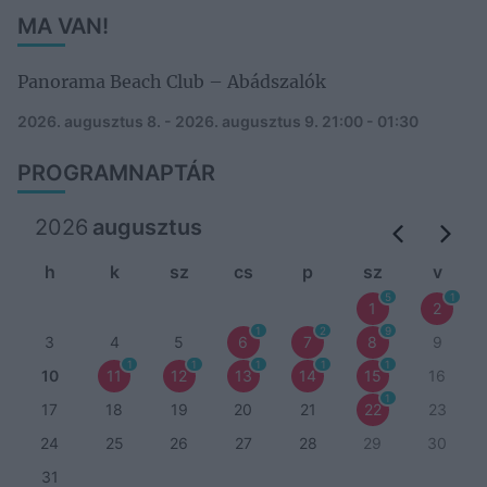
MA VAN!
Panorama Beach Club – Abádszalók
2026. augusztus 8. - 2026. augusztus 9.
21:00 - 01:30
PROGRAMNAPTÁR
2026
augusztus
h
k
sz
cs
p
sz
v
5
1
1
2
1
2
9
3
4
5
6
7
8
9
1
1
1
1
1
10
11
12
13
14
15
16
1
17
18
19
20
21
22
23
24
25
26
27
28
29
30
31