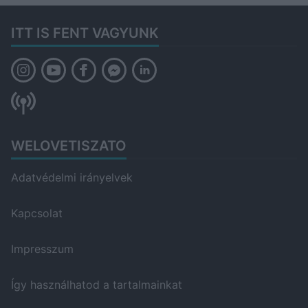
ITT IS FENT VAGYUNK
WELOVETISZATO
Adatvédelmi irányelvek
Kapcsolat
Impresszum
Így használhatod a tartalmainkat