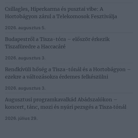
Csillagles, Hiperkarma és pusztai vibe: A
Hortobágyon zárul a Telekomosok Fesztiválja
2026. augusztus 5.
Budapestről a Tisza-tóra – először érkezik
Tiszafüredre a Haccacáré
2026. augusztus 3.
Rendkívüli hőség a Tisza-tónál és a Hortobágyon –
ezekre a változásokra érdemes felkészülni
2026. augusztus 3.
Augusztusi programkavalkád Abádszalókon –
koncert, tánc, mozi és nyári pezsgés a Tisza‑tónál
2026. július 29.