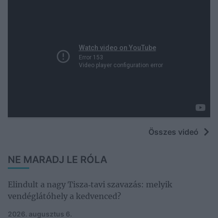
Összes videó
NE MARADJ LE RÓLA
Elindult a nagy Tisza‑tavi szavazás: melyik
vendéglátóhely a kedvenced?
2026. augusztus 6.