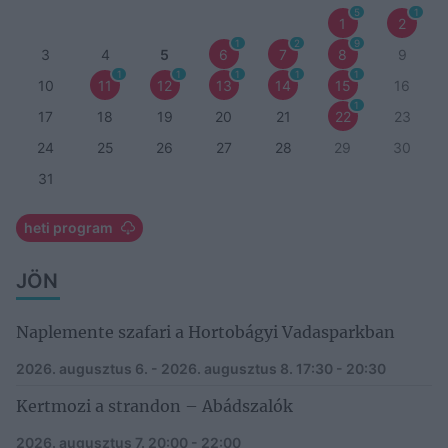
5
1
1
2
1
2
9
3
4
5
6
7
8
9
1
1
1
1
1
10
11
12
13
14
15
16
1
17
18
19
20
21
22
23
24
25
26
27
28
29
30
31
heti program
JÖN
Naplemente szafari a Hortobágyi Vadasparkban
2026. augusztus 6. - 2026. augusztus 8.
17:30 - 20:30
Kertmozi a strandon – Abádszalók
2026. augusztus 7.
20:00 - 22:00