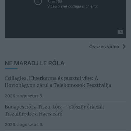
Összes videó
NE MARADJ LE RÓLA
Csillagles, Hiperkarma és pusztai vibe: A
Hortobágyon zárul a Telekomosok Fesztiválja
2026. augusztus 5.
Budapestről a Tisza-tóra – először érkezik
Tiszafüredre a Haccacáré
2026. augusztus 3.