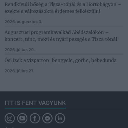
Rendkívüli hőség a Tisza-tónál és a Hortobágyon –
ezekre a változásokra érdemes felkészülni
2026. augusztus 3.
Augusztusi programkavalkád Abádszalókon –
koncert, tánc, mozi és nyári pezsgés a Tisza‑tónál
2026. július 29.
Ősi ízek a vízparton: bengyele, görhe, hebedunda
2026. július 27.
ITT IS FENT VAGYUNK