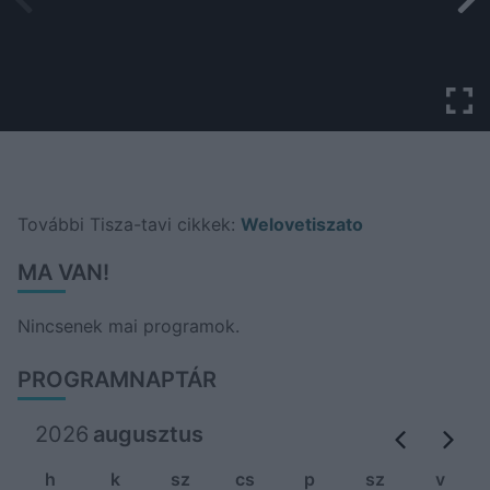
További Tisza-tavi cikkek:
Welovetiszato
MA VAN!
Nincsenek mai programok.
PROGRAMNAPTÁR
2026
augusztus
h
k
sz
cs
p
sz
v