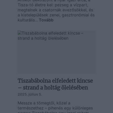
Tisza-tó életre kel: pezseg a vízpart,
megtelnek a csatornák evezősökkel, és
a kistelepülések zenei, gasztronómiai és
kulturális...
Tovább
Tiszabábolna elfeledett kincse
– strand a holtág ölelésében
2025. július 5.
Messze a tömegtől, közel a
természethez – pihenés egy különleges