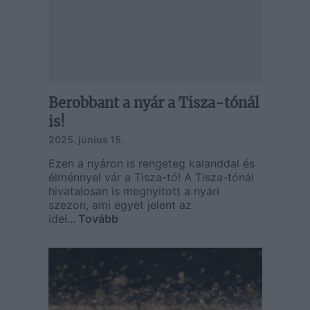
Berobbant a nyár a Tisza-tónál
is!
2025. június 15.
Ezen a nyáron is rengeteg kalanddal és
élménnyel vár a Tisza-tó! A Tisza-tónál
hivatalosan is megnyitott a nyári
szezon, ami egyet jelent az
idei...
Tovább