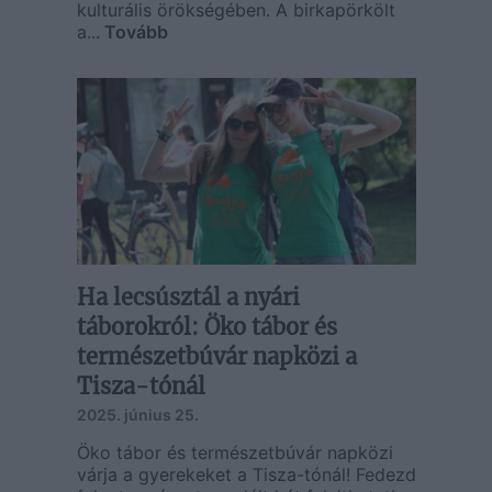
kulturális örökségében. A birkapörkölt
a...
Tovább
Ha lecsúsztál a nyári
táborokról: Öko tábor és
természetbúvár napközi a
Tisza-tónál
2025. június 25.
Öko tábor és természetbúvár napközi
várja a gyerekeket a Tisza-tónál! Fedezd