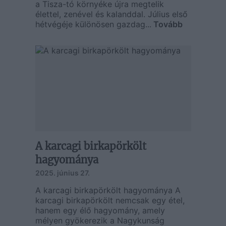
a Tisza-tó környéke újra megtelik
élettel, zenével és kalanddal. Július első
hétvégéje különösen gazdag...
Tovább
A karcagi birkapörkölt
hagyománya
2025. június 27.
A karcagi birkapörkölt hagyománya A
karcagi birkapörkölt nemcsak egy étel,
hanem egy élő hagyomány, amely
mélyen gyökerezik a Nagykunság