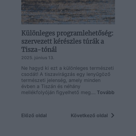
Különleges programlehetőség:
szervezett kérészles túrák a
Tisza-tónál
2025. június 13.
Ne hagyd ki ezt a különleges természeti
csodát! A tiszavirágzás egy lenyűgöző
természeti jelenség, amely minden
évben a Tiszán és néhány
mellékfolyóján figyelhető meg....
Tovább
Előző oldal
Következő oldal