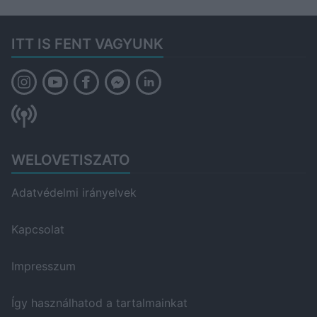
ITT IS FENT VAGYUNK
WELOVETISZATO
Adatvédelmi irányelvek
Kapcsolat
Impresszum
Így használhatod a tartalmainkat