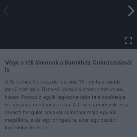
Vége a téli álomnak a Sarokház Cukrászdánál
is
A Sarokház Cukrászda március 13-i nyitása újabb
lendületet ad a Tisza‑tó környéki szezonkezdetnek,
hiszen Poroszló egyik legkedveltebb találkozóhelye
tér vissza a mindennapokba. A friss sütemények és a
tavaszi hangulat sokakat csábíthat majd egy kis
megállóra, akár egy bringatúra, akár egy családi
kirándulás közben.