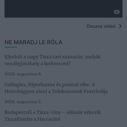
Összes videó
NE MARADJ LE RÓLA
Elindult a nagy Tisza‑tavi szavazás: melyik
vendéglátóhely a kedvenced?
2026. augusztus 6.
Csillagles, Hiperkarma és pusztai vibe: A
Hortobágyon zárul a Telekomosok Fesztiválja
2026. augusztus 5.
Budapestről a Tisza-tóra – először érkezik
Tiszafüredre a Haccacáré