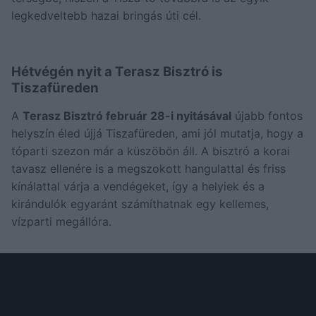
legkedveltebb hazai bringás úti cél.
Hétvégén nyit a Terasz Bisztró is
Tiszafüreden
A
Terasz Bisztró február 28-i nyitásával
újabb fontos
helyszín éled újjá Tiszafüreden, ami jól mutatja, hogy a
tóparti szezon már a küszöbön áll. A bisztró a korai
tavasz ellenére is a megszokott hangulattal és friss
kínálattal várja a vendégeket, így a helyiek és a
kirándulók egyaránt számíthatnak egy kellemes,
vízparti megállóra.