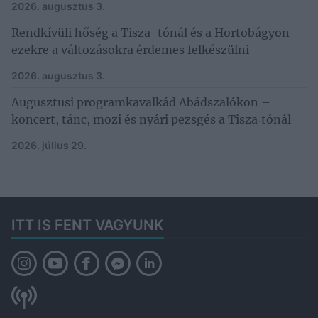
2026. augusztus 3.
Rendkívüli hőség a Tisza-tónál és a Hortobágyon –
ezekre a változásokra érdemes felkészülni
2026. augusztus 3.
Augusztusi programkavalkád Abádszalókon –
koncert, tánc, mozi és nyári pezsgés a Tisza‑tónál
2026. július 29.
ITT IS FENT VAGYUNK