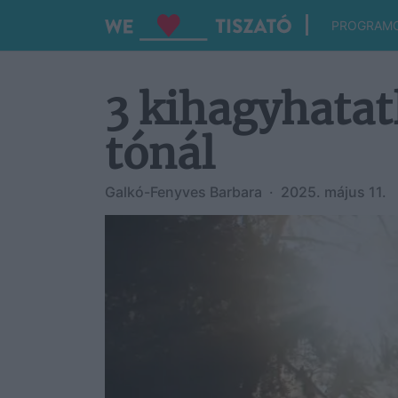
PROGRAM
3 kihagyhatat
tónál
Galkó-Fenyves Barbara
·
2025. május 11.