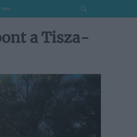
 VAN!
pont a Tisza-