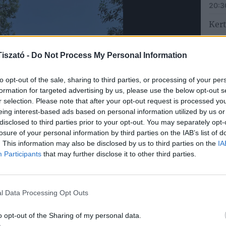
20:3
Ker
2026
iszató -
Do Not Process My Personal Information
Pan
to opt-out of the sale, sharing to third parties, or processing of your per
2026
01:3
formation for targeted advertising by us, please use the below opt-out s
r selection. Please note that after your opt-out request is processed y
Heg
eing interest-based ads based on personal information utilized by us or
élm
disclosed to third parties prior to your opt-out. You may separately opt-
losure of your personal information by third parties on the IAB’s list of
2026
. This information may also be disclosed by us to third parties on the
IA
Participants
that may further disclose it to other third parties.
Csö
2026
l Data Processing Opt Outs
YO
o opt-out of the Sharing of my personal data.