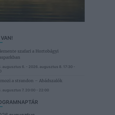
 VAN!
emente szafari a Hortobágyi
asparkban
. augusztus 6. - 2026. augusztus 8.
17:30 -
0
tmozi a strandon – Abádszalók
. augusztus 7.
20:00 - 22:00
OGRAMNAPTÁR