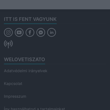
ITT IS FENT VAGYUNK
WELOVETISZATO
Adatvédelmi irányelvek
Kapcsolat
Impresszum
Így használhatod a tartalmainkat