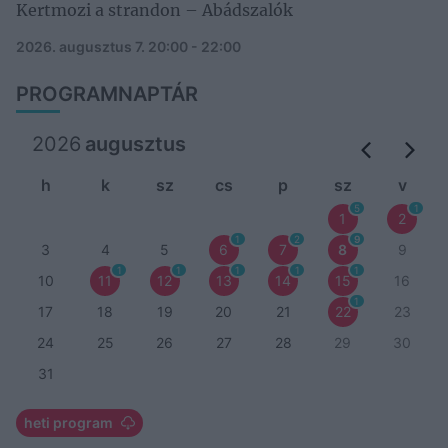
Kertmozi a strandon – Abádszalók
2026. augusztus 7.
20:00 - 22:00
PROGRAMNAPTÁR
2026
augusztus
h
k
sz
cs
p
sz
v
5
1
1
2
1
2
9
3
4
5
6
7
8
9
1
1
1
1
1
10
11
12
13
14
15
16
1
17
18
19
20
21
22
23
24
25
26
27
28
29
30
31
heti program