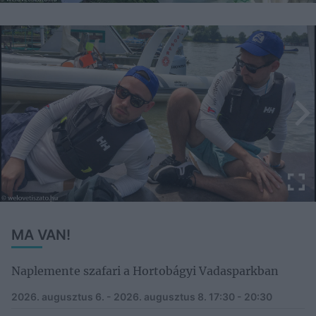
MA VAN!
Naplemente szafari a Hortobágyi Vadasparkban
2026. augusztus 6. - 2026. augusztus 8.
17:30 - 20:30