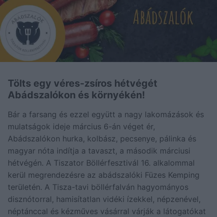
Tölts egy véres-zsíros hétvégét
Abádszalókon és környékén!
Bár a farsang és ezzel együtt a nagy lakomázások és
mulatságok ideje március 6-án véget ér,
Abádszalókon hurka, kolbász, pecsenye, pálinka és
magyar nóta indítja a tavaszt, a második márciusi
hétvégén. A Tiszator Böllérfesztivál 16. alkalommal
kerül megrendezésre az abádszalóki Füzes Kemping
területén. A Tisza-tavi böllérfalván hagyományos
disznótorral, hamisítatlan vidéki ízekkel, népzenével,
néptánccal és kézműves vásárral várják a látogatókat