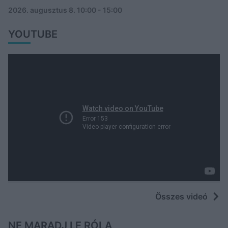
2026. augusztus 8.
10:00 - 15:00
YOUTUBE
Összes videó
NE MARADJ LE RÓLA