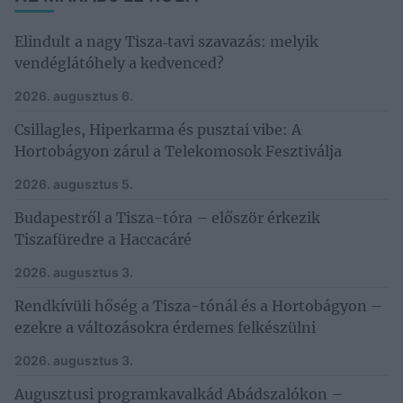
Elindult a nagy Tisza‑tavi szavazás: melyik
vendéglátóhely a kedvenced?
2026. augusztus 6.
Csillagles, Hiperkarma és pusztai vibe: A
Hortobágyon zárul a Telekomosok Fesztiválja
2026. augusztus 5.
Budapestről a Tisza-tóra – először érkezik
Tiszafüredre a Haccacáré
2026. augusztus 3.
Rendkívüli hőség a Tisza-tónál és a Hortobágyon –
ezekre a változásokra érdemes felkészülni
2026. augusztus 3.
Augusztusi programkavalkád Abádszalókon –