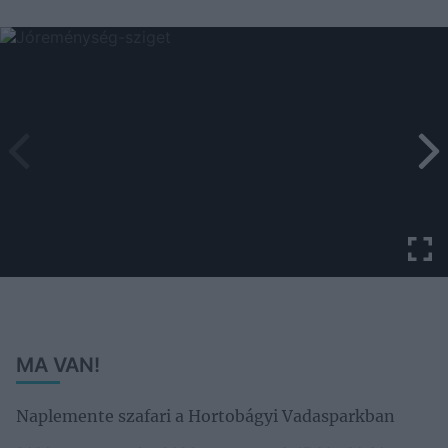
MA VAN!
Naplemente szafari a Hortobágyi Vadasparkban