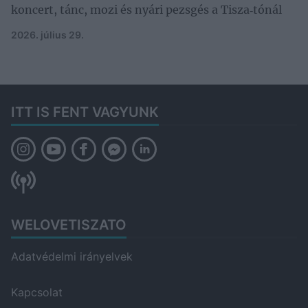
koncert, tánc, mozi és nyári pezsgés a Tisza‑tónál
2026. július 29.
ITT IS FENT VAGYUNK
WELOVETISZATO
Adatvédelmi irányelvek
Kapcsolat