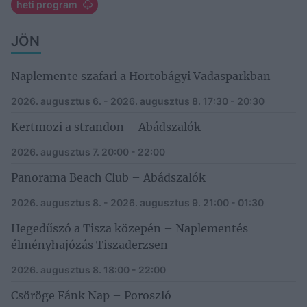
heti program
JÖN
Naplemente szafari a Hortobágyi Vadasparkban
2026. augusztus 6. - 2026. augusztus 8.
17:30 - 20:30
Kertmozi a strandon – Abádszalók
2026. augusztus 7.
20:00 - 22:00
Panorama Beach Club – Abádszalók
2026. augusztus 8. - 2026. augusztus 9.
21:00 - 01:30
Hegedűszó a Tisza közepén – Naplementés
élményhajózás Tiszaderzsen
2026. augusztus 8.
18:00 - 22:00
Csöröge Fánk Nap – Poroszló