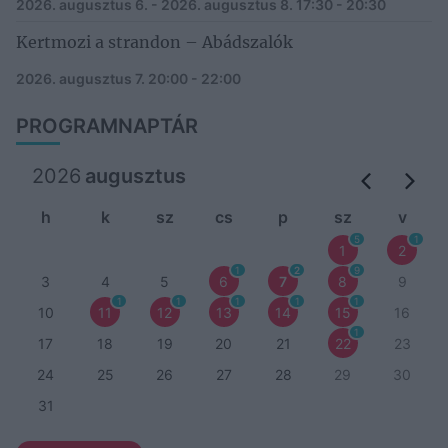
2026. augusztus 6. - 2026. augusztus 8.
17:30 - 20:30
Kertmozi a strandon – Abádszalók
2026. augusztus 7.
20:00 - 22:00
PROGRAMNAPTÁR
2026
augusztus
h
k
sz
cs
p
sz
v
5
1
1
2
1
2
9
3
4
5
6
7
8
9
1
1
1
1
1
10
11
12
13
14
15
16
1
17
18
19
20
21
22
23
24
25
26
27
28
29
30
31