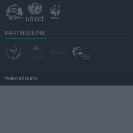
PARTNEREINK
Welovetiszato