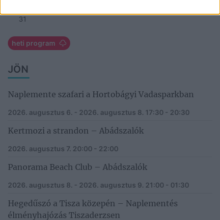
24
25
26
27
28
29
30
31
heti program
JÖN
Naplemente szafari a Hortobágyi Vadasparkban
2026. augusztus 6. - 2026. augusztus 8.
17:30 - 20:30
Kertmozi a strandon – Abádszalók
2026. augusztus 7.
20:00 - 22:00
Panorama Beach Club – Abádszalók
2026. augusztus 8. - 2026. augusztus 9.
21:00 - 01:30
Hegedűszó a Tisza közepén – Naplementés
élményhajózás Tiszaderzsen