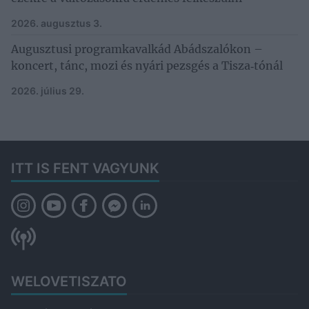
2026. augusztus 3.
Augusztusi programkavalkád Abádszalókon –
koncert, tánc, mozi és nyári pezsgés a Tisza‑tónál
2026. július 29.
ITT IS FENT VAGYUNK
WELOVETISZATO