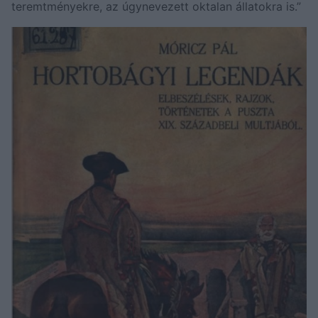
teremtményekre, az úgynevezett oktalan állatokra is.”